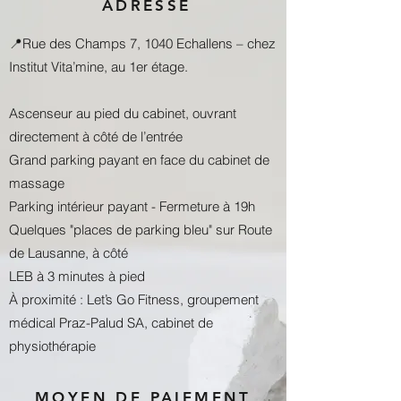
ADRESSE
📍Rue des Champs 7, 1040 Echallens – chez
Institut Vita’mine, au 1er étage.
Ascenseur au pied du cabinet, ouvrant
directement à côté de l’entrée
Grand parking payant en face du cabinet de
massage
Parking intérieur payant - Fermeture à 19h
Quelques "places de parking bleu" sur Route
de Lausanne, à côté
LEB à 3 minutes à pied
À proximité : Let’s Go Fitness, groupement
médical Praz-Palud SA, cabinet de
physiothérapie
MOYEN DE PAIEMENT