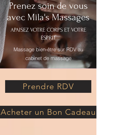
Prenez soin de vous
avec Mila's Massages
APAISEZ VOTRE CORPS ET VOTRE
ESPRIT
Massage bien-être sur RDV au
cabinet de massage
Prendre RDV
Acheter un Bon Cadeau