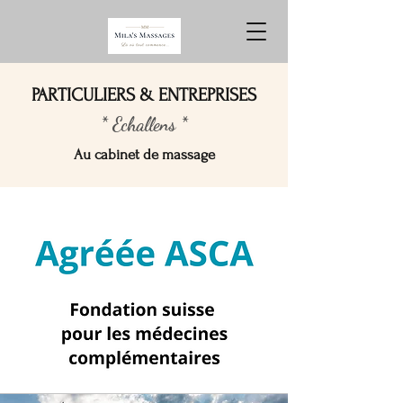
PARTICULIERS & ENTREPRISES
* Echallens *
Au cabinet de massage