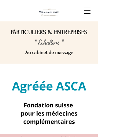
PARTICULIERS & ENTREPRISES
* Echallens *
Au cabinet de massage