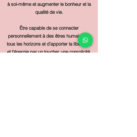
à soi-même et augmenter le bonheur et la
qualité de vie.
Être capable de se connecter
personnellement à des êtres humains de
tous les horizons et d’apporter la libération
et l’énergie par un toucher, une complicité,
un soin et un respect total, est le travail
exercé le plus merveilleux !
Bon voyage intérieur !