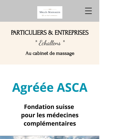
PARTICULIERS & ENTREPRISES
* Echallens *
Au cabinet de massage